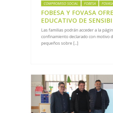
COMPROMISO SOCIAL
FOBESA
FOVAS
FOBESA Y FOVASA OFR
EDUCATIVO DE SENSIB
Las familias podrán acceder a la págin
confinamiento declarado con motivo de 
pequeños sobre [...]