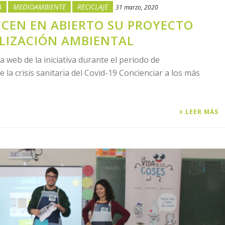
A
MEDIOAMBIENTE
RECICLAJE
31 marzo, 2020
ECEN EN ABIERTO SU PROYECTO
ILIZACIÓN AMBIENTAL
a web de la iniciativa durante el periodo de
la crisis sanitaria del Covid-19 Concienciar a los más
LEER MÁS