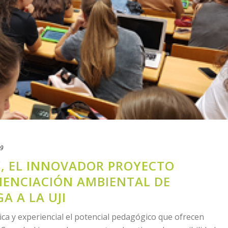
19
S’, EL INNOVADOR PROYECTO
IENCIACIÓN AMBIENTAL DE
A A LA UJI
ica y experiencial el potencial pedagógico que ofrecen