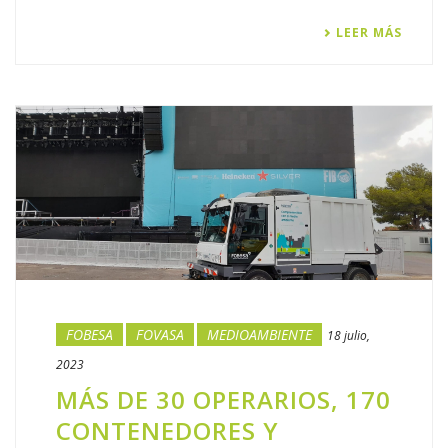
LEER MÁS
FOBESA
FOVASA
MEDIOAMBIENTE
18 julio,
2023
MÁS DE 30 OPERARIOS, 170
CONTENEDORES Y