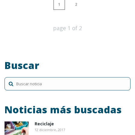
1
2
page
1
of
2
Buscar
Noticias más buscadas
Reciclaje
12 diciembre, 2017