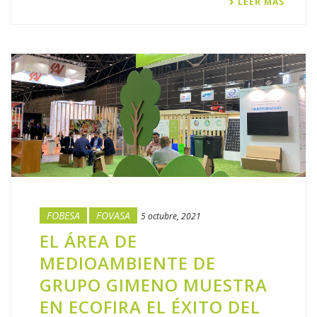
LEER MÁS
FOBESA
FOVASA
5 octubre, 2021
EL ÁREA DE
MEDIOAMBIENTE DE
GRUPO GIMENO MUESTRA
EN ECOFIRA EL ÉXITO DEL