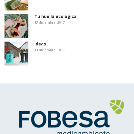
Tu huella ecológica
13 diciembre, 2017
Ideas
13 diciembre, 2017