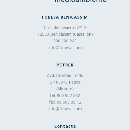
FOBESA BENICÀSSIM
Ctra. del desierto nº1 3
12560 Benicàssim (Castellón)
900 100 243
info@fobesa.com
PETRER
Avd. Libertad, nº28.
CP 03610 Petrer
(Alicante)
tel. 966 952 382
fax. 96 695 05 12
info@fobesa.com
Contacta