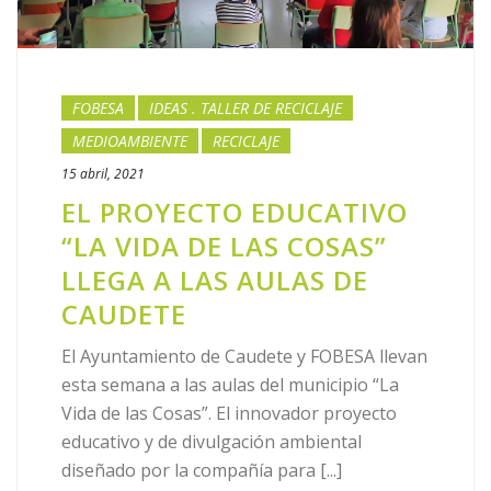
FOBESA
IDEAS . TALLER DE RECICLAJE
MEDIOAMBIENTE
RECICLAJE
15 abril, 2021
EL PROYECTO EDUCATIVO
“LA VIDA DE LAS COSAS”
LLEGA A LAS AULAS DE
CAUDETE
El Ayuntamiento de Caudete y FOBESA llevan
esta semana a las aulas del municipio “La
Vida de las Cosas”. El innovador proyecto
educativo y de divulgación ambiental
diseñado por la compañía para [...]