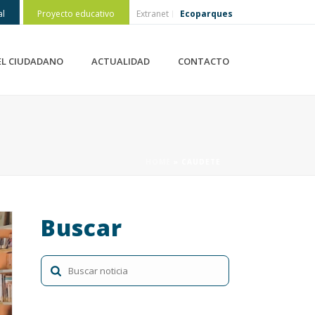
al
Proyecto educativo
Extranet
Ecoparques
EL CIUDADANO
ACTUALIDAD
CONTACTO
HOME
»
CAUDETE
Buscar