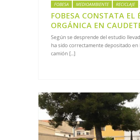
FOBESA
MEDIOAMBIENTE
RECICLAJE
FOBESA CONSTATA EL 
ORGÁNICA EN CAUDET
Según se desprende del estudio llevad
ha sido correctamente depositado en 
camión [...]