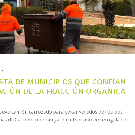
21
ISTA DE MUNICIPIOS QUE CONFÍAN
ACIÓN DE LA FRACCIÓN ORGÁNICA
evo camión carrozado para evitar vertidos de líquidos
nas de Caudete cuentan ya con el servicio de recogida de