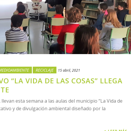
MEDIOAMBIENTE
RECICLAJE
15 abril, 2021
O “LA VIDA DE LAS COSAS” LLEGA
ETE
levan esta semana a las aulas del municipio “La Vida de
cativo y de divulgación ambiental diseñado por la