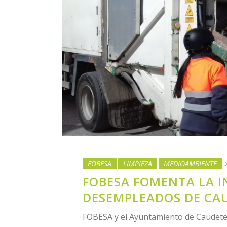
FOBESA
LIMPIEZA
MEDIOAMBIENTE
FOBESA FOMENTA LA I
DESEMPLEADOS DE CA
FOBESA y el Ayuntamiento de Caudete