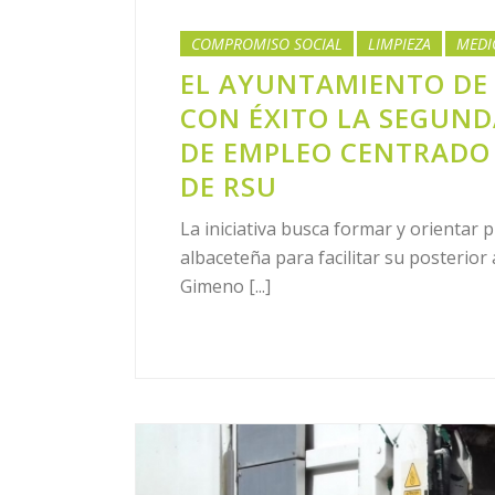
COMPROMISO SOCIAL
LIMPIEZA
MEDI
EL AYUNTAMIENTO DE
CON ÉXITO LA SEGUND
DE EMPLEO CENTRADO 
DE RSU
La iniciativa busca formar y orientar
albaceteña para facilitar su posterio
Gimeno [...]