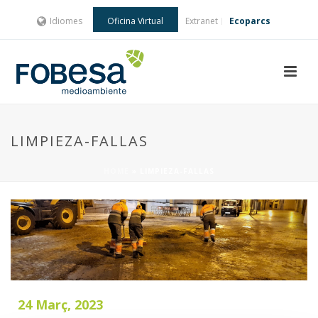
Idiomes
Oficina Virtual
Extranet
Ecoparcs
LIMPIEZA-FALLAS
HOME
»
LIMPIEZA-FALLAS
24 Març, 2023