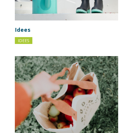
Idees
IDEES