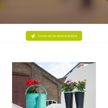
Escriu en la nostra bústia