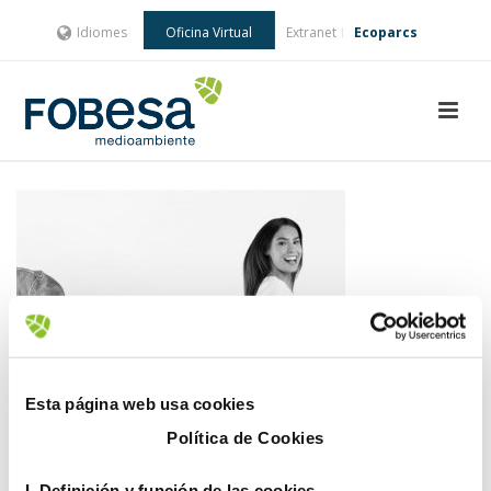
Idiomes
Oficina Virtual
Extranet
Ecoparcs
Esta página web usa cookies
Política de Cookies
I. D
efinición y función de las cookies