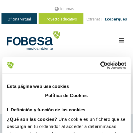
Idiomas
Oficina Virtual
Proyecto educativo
Extranet
Ecoparques
Esta página web usa cookies
Política de Cookies
I. D
efinición y función de las cookies
¿Qué son las cookies?
Una cookie es un fichero que se
descarga en tu ordenador al acceder a determinadas