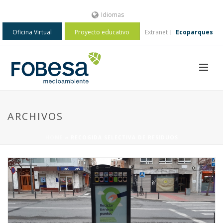
Idiomas
Oficina Virtual
Proyecto educativo
Extranet
Ecoparques
ARCHIVOS
HOME
»
RECOGIDA SELECTIVA DE RESIDUOS