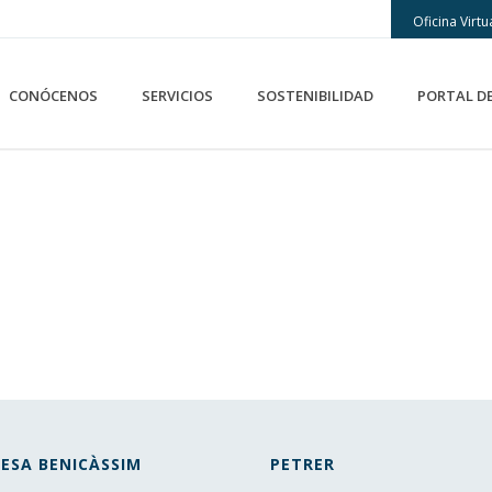
Oficina Virtu
CONÓCENOS
SERVICIOS
SOSTENIBILIDAD
PORTAL D
ESA BENICÀSSIM
PETRER