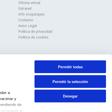
Oficina virtual
Extranet
Info ecoparques
Contacto
Aviso Legal
Política de privacidad
Política de cookies
Permitir todas
Permitir la selección
eder a
Denegar
macenar y
pendiendo de
 reconocer al