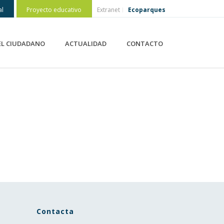
al
Proyecto educativo
Extranet
Ecoparques
EL CIUDADANO
ACTUALIDAD
CONTACTO
Contacta