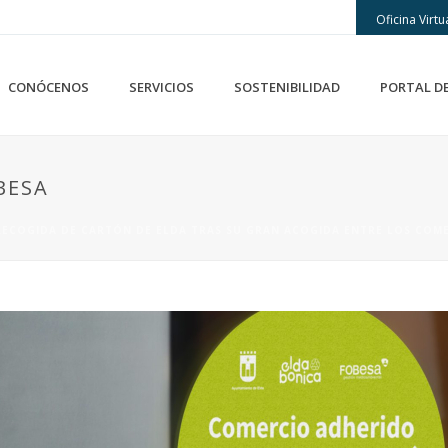
Oficina Virtu
CONÓCENOS
SERVICIOS
SOSTENIBILIDAD
PORTAL D
BESA
 RECOGIDA DE CARTÓN DE ELDA TRAS SU GRAN ACOGIDA ENTRE LOS COME