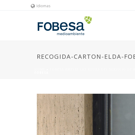
Idiomas
RECOGIDA-CARTON-ELDA-FO
HOME
»
FOBESA AMPLÍA LAS RUTAS DEL SERVICIO DE
FOBESA