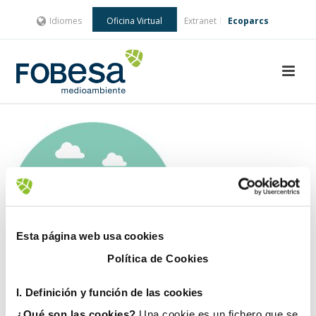
Idiomes
Oficina Virtual
Extranet
Ecoparcs
Esta página web usa cookies
Política de Cookies
I. D
efinición y función de las cookies
¿Qué son las cookies?
Una cookie es un fichero que se