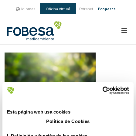
Idiomes
Oficina Virtual
Extranet
Ecoparcs
Esta página web usa cookies
Política de Cookies
I. D
efinición y función de las cookies