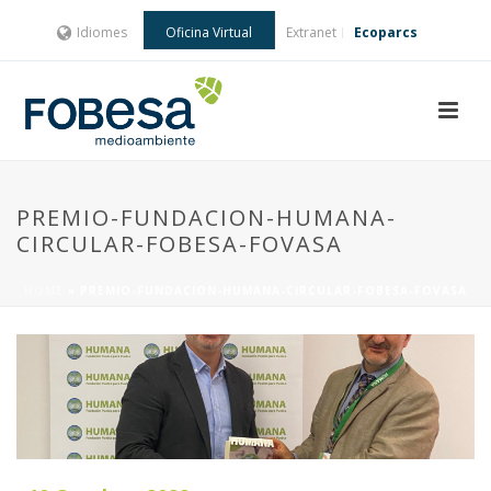
Idiomes
Oficina Virtual
Extranet
Ecoparcs
PREMIO-FUNDACION-HUMANA-
CIRCULAR-FOBESA-FOVASA
HOME
»
PREMIO-FUNDACION-HUMANA-CIRCULAR-FOBESA-FOVASA