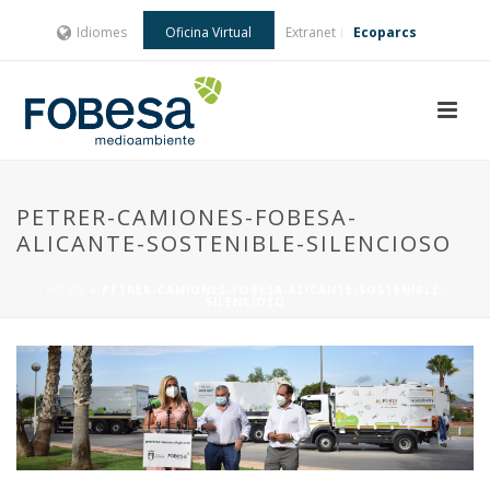
Idiomes
Oficina Virtual
Extranet
Ecoparcs
PETRER-CAMIONES-FOBESA-
ALICANTE-SOSTENIBLE-SILENCIOSO
HOME
»
PETRER-CAMIONES-FOBESA-ALICANTE-SOSTENIBLE-
SILENCIOSO