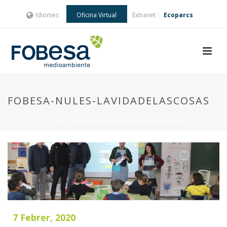
Idiomes
Oficina Virtual
Extranet
Ecoparcs
FOBESA-NULES-LAVIDADELASCOSAS
HOME
»
FOBESA-NULES-LAVIDADELASCOSAS
7 Febrer, 2020