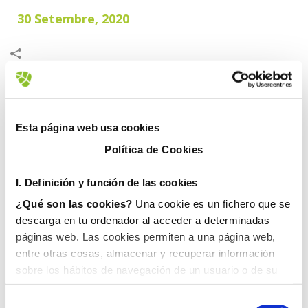
30 Setembre, 2020
Esta página web usa cookies
Política de Cookies
I. D
efinición y función de las cookies
¿Qué son las cookies?
Una cookie es un fichero que se
descarga en tu ordenador al acceder a determinadas
páginas web. Las cookies permiten a una página web,
entre otras cosas, almacenar y recuperar información
sobre los hábitos de navegación de un usuario o de su
equipo y, dependiendo de la información que contengan y
de la forma en que utilice su equipo, pueden utilizarse