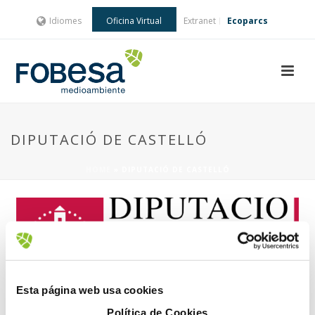
Idiomes
Oficina Virtual
Extranet
Ecoparcs
DIPUTACIÓ DE CASTELLÓ
HOME
»
DIPUTACIÓ DE CASTELLÓ
Esta página web usa cookies
28 Febrer, 2018
Política de Cookies