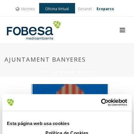
Idiomes
Oficina Virtual
Extranet
Ecoparcs
AJUNTAMENT BANYERES
HOME
»
AJUNTAMENT BANYERES
Esta página web usa cookies
22 Febrer, 2018
Política de Cookies