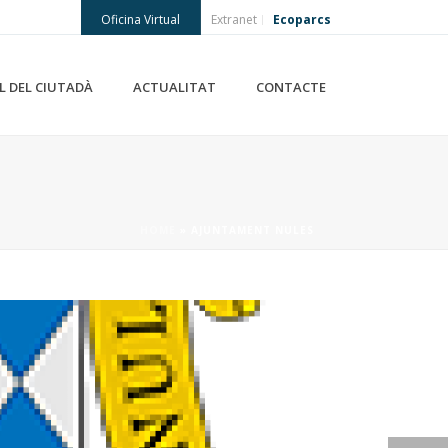
Oficina Virtual
Extranet
Ecoparcs
L DEL CIUTADÀ
ACTUALITAT
CONTACTE
HOME
»
AJUNTAMENT NULES