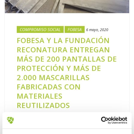
COMPROMISO SOCIAL
FOBESA
6 mayo, 2020
FOBESA Y LA FUNDACIÓN
RECONATURA ENTREGAN
MÁS DE 200 PANTALLAS DE
PROTECCIÓN Y MÁS DE
2.000 MASCARILLAS
FABRICADAS CON
MATERIALES
REUTILIZADOS
Se han repartido entre sanitarios, cuerpos
de seguridad, personal esencial de farmacias
y comercios, personas mayores y población