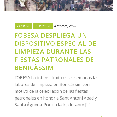
FOBESA
LIMPIEZA
4 febrero, 2020
FOBESA DESPLIEGA UN
DISPOSITIVO ESPECIAL DE
LIMPIEZA DURANTE LAS
FIESTAS PATRONALES DE
BENICÀSSIM
FOBESA ha intensificado estas semanas las
labores de limpieza en Benicàssim con
motivo de la celebración de las fiestas
patronales en honor a Sant Antoni Abad y
Santa Águeda. Por un lado, durante [...]