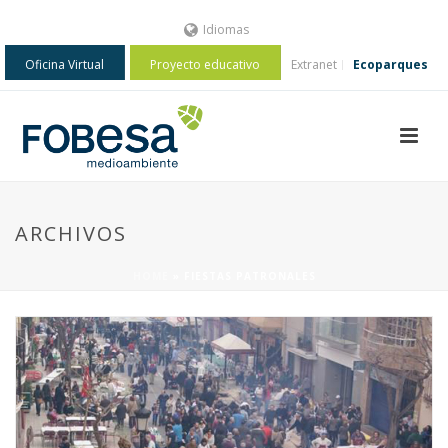
Idiomas
Oficina Virtual
Proyecto educativo
Extranet
Ecoparques
ARCHIVOS
HOME
»
FIESTAS PATRONALES