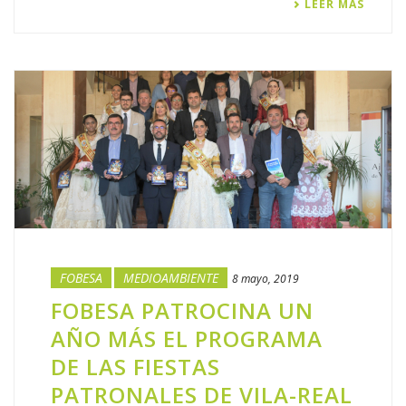
LEER MÁS
FOBESA
MEDIOAMBIENTE
8 mayo, 2019
FOBESA PATROCINA UN
AÑO MÁS EL PROGRAMA
DE LAS FIESTAS
PATRONALES DE VILA-REAL