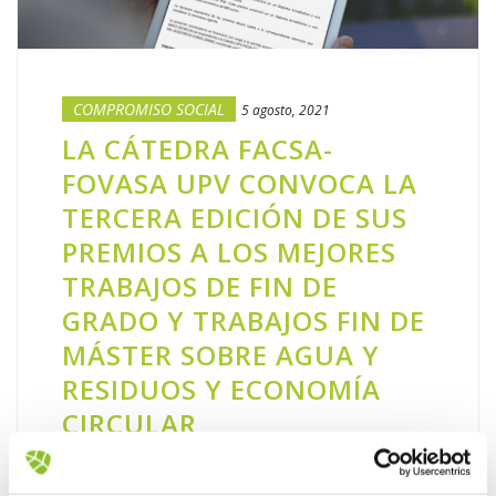
COMPROMISO SOCIAL
5 agosto, 2021
LA CÁTEDRA FACSA-
FOVASA UPV CONVOCA LA
TERCERA EDICIÓN DE SUS
PREMIOS A LOS MEJORES
TRABAJOS DE FIN DE
GRADO Y TRABAJOS FIN DE
MÁSTER SOBRE AGUA Y
RESIDUOS Y ECONOMÍA
CIRCULAR
La convocatoria va dirigida a todo el
alumnado de la Universitat Politècnica de