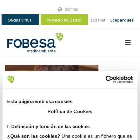
Idiomas
Oficina Virtual
Proyecto educativo
Extranet
Ecoparques
Esta página web usa cookies
Política de Cookies
I. D
efinición y función de las cookies
¿Qué son las cookies?
Una cookie es un fichero que se