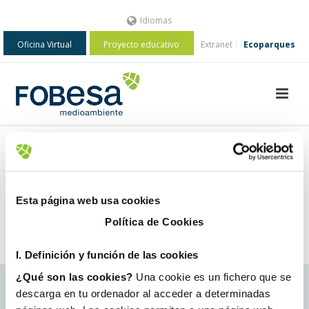
Idiomas
Oficina Virtual
Proyecto educativo
Extranet
Ecoparques
Esta página web usa cookies
Política de Cookies
I. D
efinición y función de las cookies
¿Qué son las cookies?
Una cookie es un fichero que se
descarga en tu ordenador al acceder a determinadas