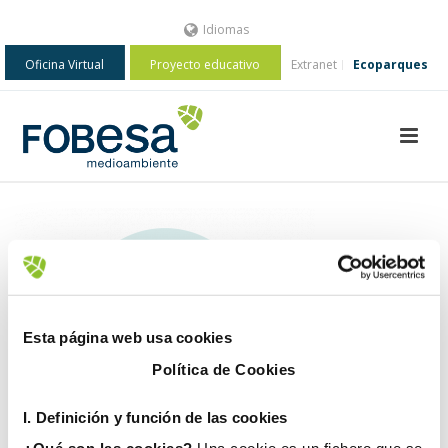
Idiomas
Oficina Virtual
Proyecto educativo
Extranet
Ecoparques
Esta página web usa cookies
Política de Cookies
I. D
efinición y función de las cookies