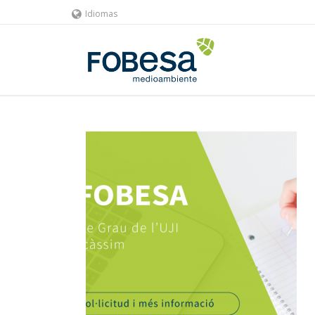
Idiomas