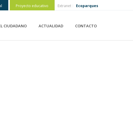
al
Proyecto educativo
Extranet
Ecoparques
EL CIUDADANO
ACTUALIDAD
CONTACTO