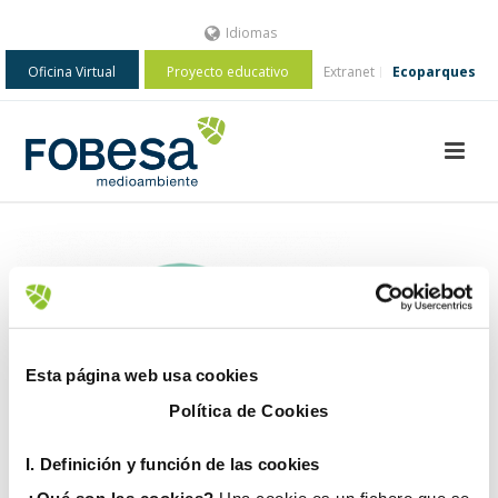
Idiomas
Oficina Virtual
Proyecto educativo
Extranet
Ecoparques
Esta página web usa cookies
Política de Cookies
I. D
efinición y función de las cookies