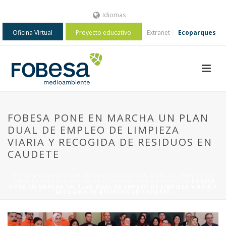
Idiomas
Oficina Virtual
Proyecto educativo
Extranet
Ecoparques
FOBESA PONE EN MARCHA UN PLAN
DUAL DE EMPLEO DE LIMPIEZA
VIARIA Y RECOGIDA DE RESIDUOS EN
CAUDETE
HOME
»
FOBESA PONE EN MARCHA UN PLAN DUAL DE EMPLEO DE
LIMPIEZA VIARIA Y RECOGIDA DE RESIDUOS EN CAUDETE
»
FOBESA
PONE EN MARCHA UN PLAN DUAL DE EMPLEO DE LIMPIEZA VIARIA Y
RECOGIDA DE RESIDUOS EN CAUDETE