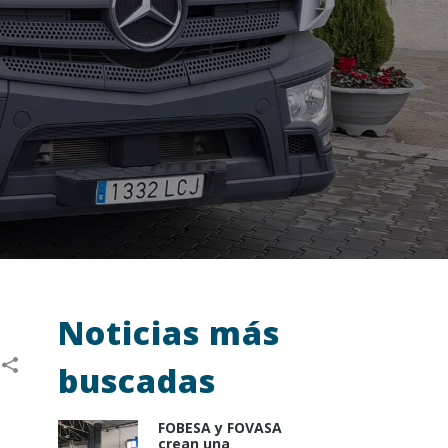
Noticias más
buscadas
​FOBESA y FOVASA
crean una