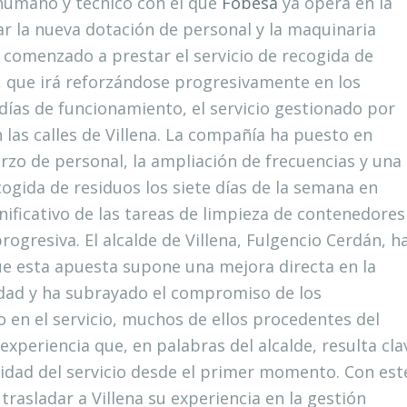
 humano y técnico con el que
Fobesa
ya opera en la
ar la nueva dotación de personal y la maquinaria
 comenzado a prestar el servicio de recogida de
a, que irá reforzándose progresivamente en los
ías de funcionamiento, el servicio gestionado por
las calles de Villena. La compañía ha puesto en
zo de personal, la ampliación de frecuencias y una
ogida de residuos los siete días de la semana en
nificativo de las tareas de limpieza de contenedores
ogresiva. El alcalde de Villena, Fulgencio Cerdán, h
e esta apuesta supone una mejora directa en la
iudad y ha subrayado el compromiso de los
 en el servicio, muchos de ellos procedentes del
xperiencia que, en palabras del alcalde, resulta cla
alidad del servicio desde el primer momento. Con est
rasladar a Villena su experiencia en la gestión