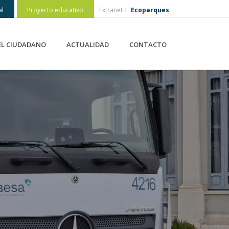
al
Proyecto educativo
Extranet
Ecoparques
EL CIUDADANO
ACTUALIDAD
CONTACTO