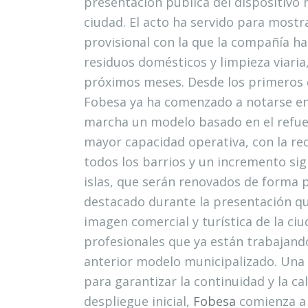
presentación pública del dispositivo
ciudad. El acto ha servido para mostr
provisional con la que la compañía ha
residuos domésticos y limpieza viari
próximos meses. Desde los primeros d
Fobesa ya ha comenzado a notarse en 
marcha un modelo basado en el refuer
mayor capacidad operativa, con la rec
todos los barrios y un incremento sig
islas, que serán renovados de forma pr
destacado durante la presentación qu
imagen comercial y turística de la c
profesionales que ya están trabajando
anterior modelo municipalizado. Una e
para garantizar la continuidad y la c
despliegue inicial,
Fobesa
comienza a t