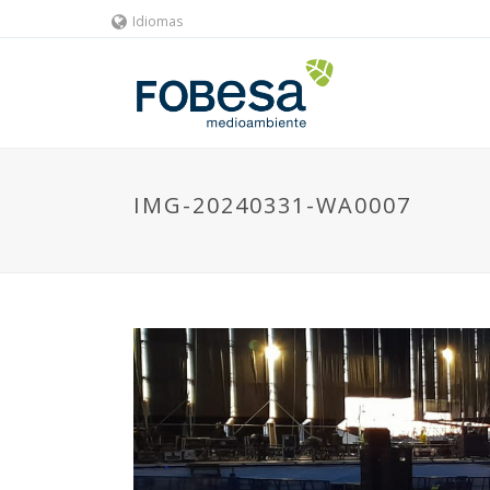
Idiomas
IMG-20240331-WA0007