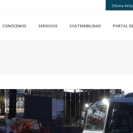
Oficina Virtu
CONÓCENOS
SERVICIOS
SOSTENIBILIDAD
PORTAL D
HOME
»
FOBESA GARANTIZA LA LIMPIEZA DEL SANSAN FEST