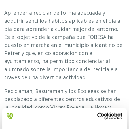
Aprender a reciclar de forma adecuada y
adquirir sencillos hábitos aplicables en el día a
día para aprender a cuidar mejor del entorno.
Es el objetivo de la campaña que FOBESA ha
puesto en marcha en el municipio alicantino de
Petrer y que, en colaboración con el
ayuntamiento, ha permitido concienciar al
alumnado sobre la importancia del reciclaje a
través de una divertida actividad.
Reciclaman, Basuraman y los Ecolegas se han
desplazado a diferentes centros educativos de
la localidad, como Virrey Poveda, La Hoya y
Santo Domingo, con el objetivo de explicar, de
manera práctica y en clave de humor, dónde