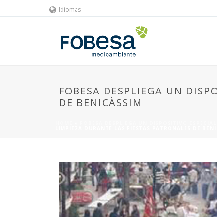
Idiomas
FOBESA DESPLIEGA UN DISPO
DE BENICÀSSIM
HOME
»
FOBESA DESPLIEGA UN DISPOSITIVO ESPECIAL
LIMPIEZA DURANTE LAS FIESTAS PATRONALES DE BENI