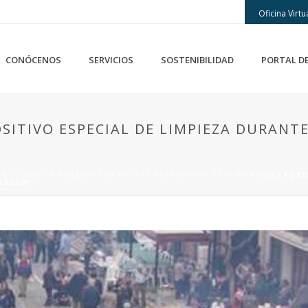
Oficina Virtu
CONÓCENOS
SERVICIOS
SOSTENIBILIDAD
PORTAL D
SITIVO ESPECIAL DE LIMPIEZA DURANT
 DE LIMPIEZA DURANTE LAS FIESTAS PATRONALES DE BENICÀSSIM
»
FOBE
CÀSSIM