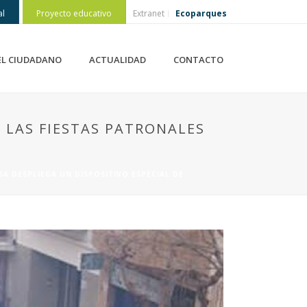
al
Proyecto educativo
Extranet
Ecoparques
EL CIUDADANO
ACTUALIDAD
CONTACTO
E LAS FIESTAS PATRONALES
SA DESPLIEGA UN DISPOSITIVO ESPECIAL DE