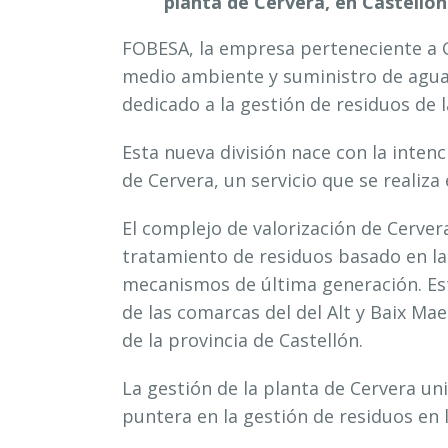
planta de Cervera, en Castellón
FOBESA, la empresa perteneciente a G
medio ambiente y suministro de agua
dedicado a la gestión de residuos de
Esta nueva división nace con la intenc
de Cervera, un servicio que se realiz
El complejo de valorización de Cerver
tratamiento de residuos basado en la
mecanismos de última generación. Est
de las comarcas del del Alt y Baix Maes
de la provincia de Castellón.
La gestión de la planta de Cervera u
puntera en la gestión de residuos en l