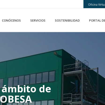
Oficina Virtu
CONÓCENOS
SERVICIOS
SOSTENIBILIDAD
PORTAL D
 ámbito de
 FOBESA