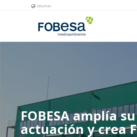
Idiomas
FOBESA amplía su
actuación y crea