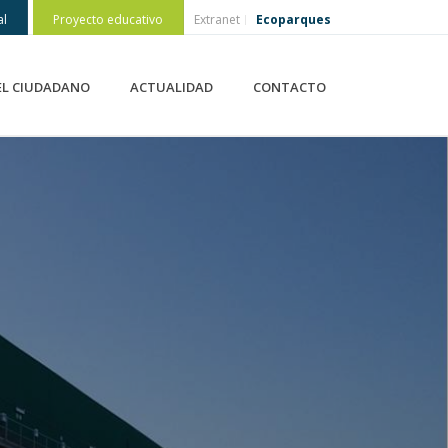
al
Proyecto educativo
Extranet
Ecoparques
EL CIUDADANO
ACTUALIDAD
CONTACTO