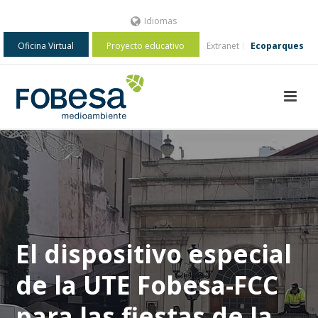
Idiomas
Oficina Virtual
Proyecto educativo
Extranet
Ecoparques
El dispositivo especial
de la UTE Fobesa-FCC
para las fiestas de la