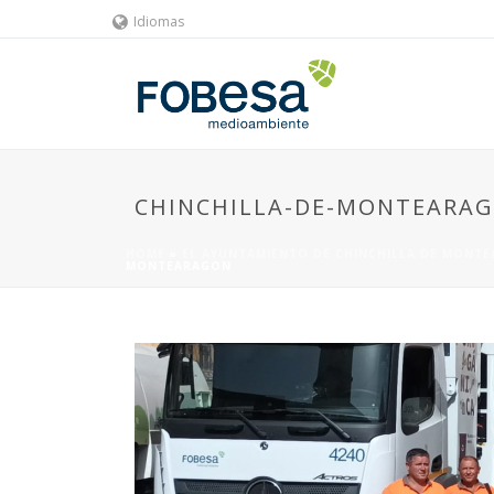
Idiomas
CHINCHILLA-DE-MONTEARA
HOME
»
EL AYUNTAMIENTO DE CHINCHILLA DE MONTE
MONTEARAGON