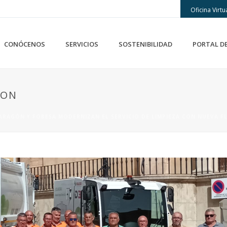
Oficina Virtu
CONÓCENOS
SERVICIOS
SOSTENIBILIDAD
PORTAL D
GON
ARAGÓN Y FOBESA MODERNIZAN EL SERVICIO DE LIMPIEZA CON NUEVA F