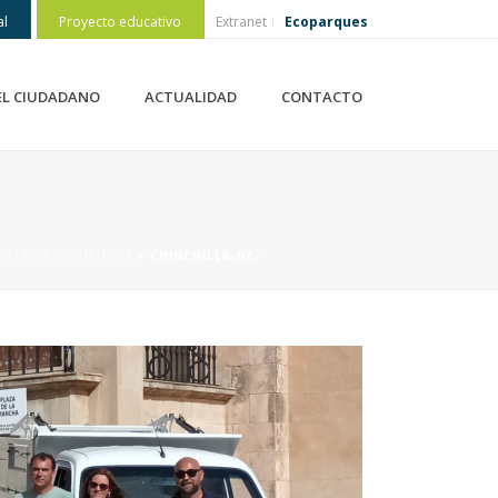
al
Proyecto educativo
Extranet
Ecoparques
EL CIUDADANO
ACTUALIDAD
CONTACTO
LOTA DE VEHÍCULOS
»
CHINCHILLA-DE-