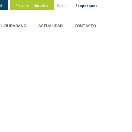
al
Proyecto educativo
Extranet
Ecoparques
EL CIUDADANO
ACTUALIDAD
CONTACTO