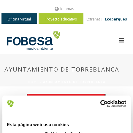
Idiomas
Oficina Virtual
Proyecto educativo
Extranet
Ecoparques
AYUNTAMIENTO DE TORREBLANCA
HOME
»
AYUNTAMIENTO DE TORREBLANCA
Esta página web usa cookies