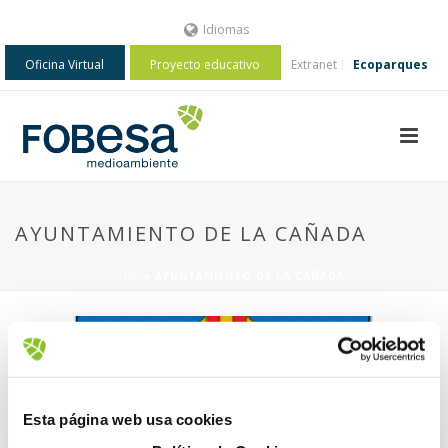
Idiomas
Oficina Virtual
Proyecto educativo
Extranet
Ecoparques
AYUNTAMIENTO DE LA CAÑADA
HOME
»
AYUNTAMIENTO DE LA CAÑADA
Esta página web usa cookies