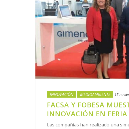
INNOVACIÓN
MEDIOAMBIENTE
15 novie
FACSA Y FOBESA MUES
INNOVACIÓN EN FERIA
Las compañías han realizado una simu