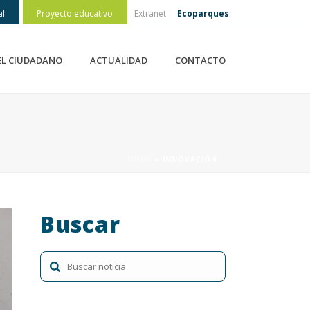
al
Proyecto educativo
Extranet
Ecoparques
EL CIUDADANO
ACTUALIDAD
CONTACTO
HOME
»
INNOVACIÓN
Buscar