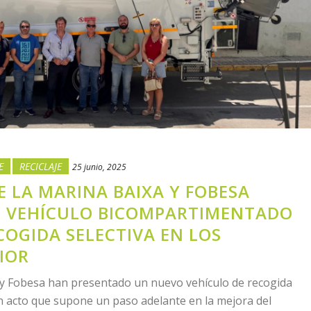
E
RECICLAJE
25 junio, 2025
LA MARINA BAIXA Y FOBESA
 VEHÍCULO BICOMPARTIMENTADO
COGIDA SELECTIVA EN LOS
IOR
y Fobesa han presentado un nuevo vehículo de recogida
 acto que supone un paso adelante en la mejora del