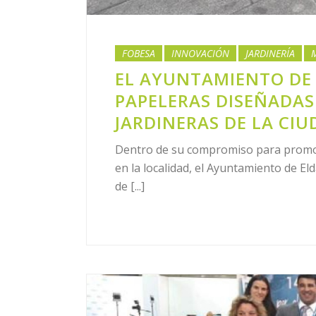
FOBESA
INNOVACIÓN
JARDINERÍA
EL AYUNTAMIENTO DE 
PAPELERAS DISEÑADAS
JARDINERAS DE LA CI
Dentro de su compromiso para promove
en la localidad, el Ayuntamiento de El
de [...]