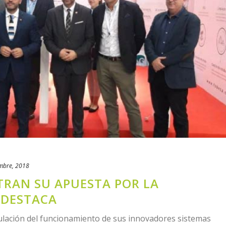
mbre, 2018
TRAN SU APUESTA POR LA
 DESTACA
lación del funcionamiento de sus innovadores sistemas