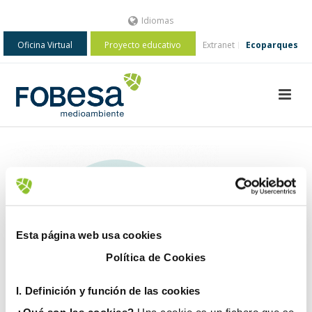
Idiomas
Oficina Virtual
Proyecto educativo
Extranet
Ecoparques
Esta página web usa cookies
Política de Cookies
I. D
efinición y función de las cookies