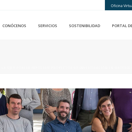
Oficina Virtu
CONÓCENOS
SERVICIOS
SOSTENIBILIDAD
PORTAL D
»
​LA UJI Y FOBESA IMPULSAN PROYECTOS DE INVESTIGACIÓN EN MATERI