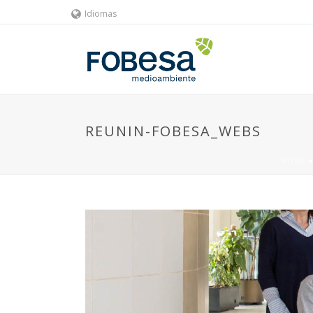
Idiomas
REUNIN-FOBESA_WEBS
HOME