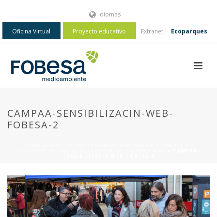
Idiomas
Oficina Virtual
Proyecto educativo
Extranet
Ecoparques
CAMPAA-SENSIBILIZACIN-WEB-
FOBESA-2
HOME
»
​FOBESA PROTAGONIZA UNA NUEVA JORNADA DE
CONCIENCIACIÓN MEDIOAMBIENTAL EN BURRIANA
»
CAMPAA-
SENSIBILIZACIN-WEB-FOBESA-2